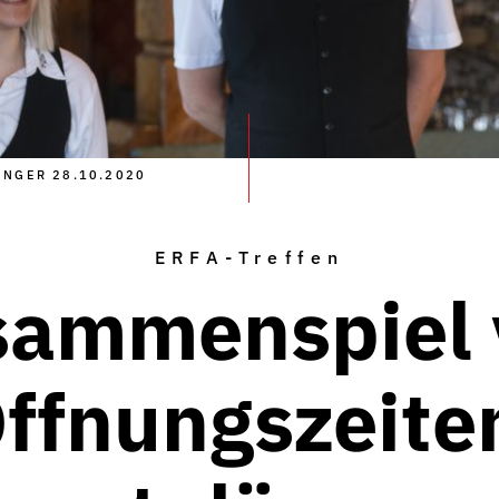
INGER 28.10.2020
ERFA-Treffen
sammenspiel 
ffnungszeite