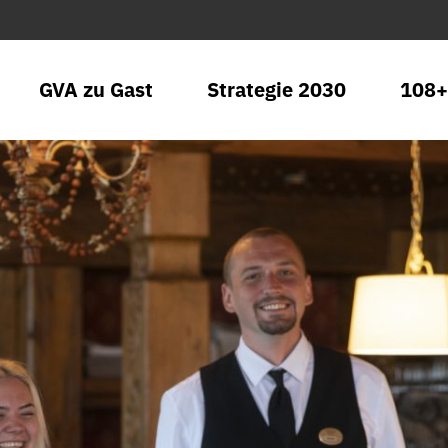
GVA zu Gast
Strategie 2030
108+