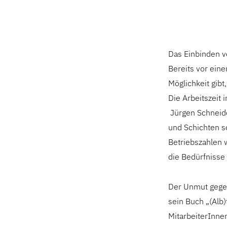
Das Einbinden vo
Bereits vor ein
Möglichkeit gibt
Die Arbeitszeit 
Jürgen Schneide
und Schichten s
Betriebszahlen 
die Bedürfnisse
Der Unmut gegen
sein Buch „(Alb
MitarbeiterInne