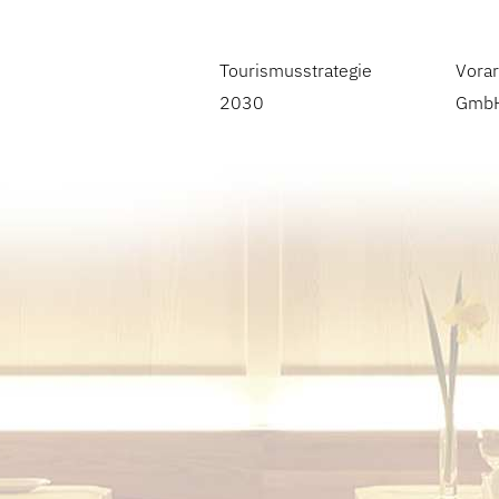
Tourismusstrategie
Vorar
2030
Gmb