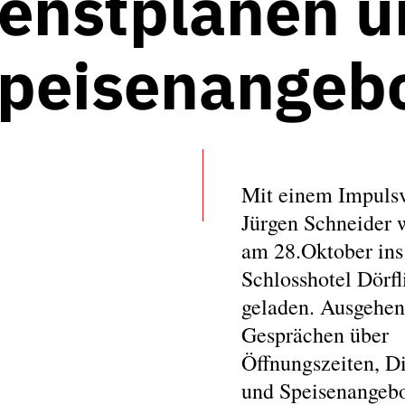
ienstplänen u
peisenangeb
Mit einem Impulsv
Jürgen Schneider
am 28.Oktober ins
Schlosshotel Dörfl
geladen. Ausgehen
Gesprächen über
Öffnungszeiten, D
und Speisenangebo