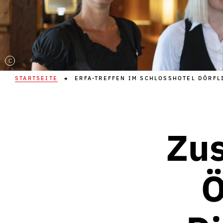
C
STARTSEITE
ERFA-TREFFEN IM SCHLOSSHOTEL DÖRFL
Zu
Ö