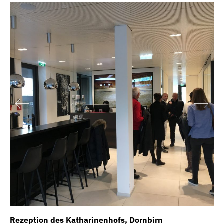
Rezeption des Katharinenhofs, Dornbirn
Sc