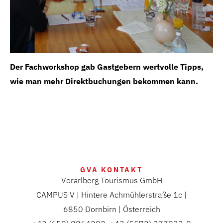
en
Der Fachworkshop gab Gastgebern wertvolle Tipps,
An
wie man mehr Direktbuchungen bekommen kann.
an
GVA KONTAKT
Vorarlberg Tourismus GmbH
CAMPUS V | Hintere Achmühlerstraße 1c |
6850 Dornbirn | Österreich