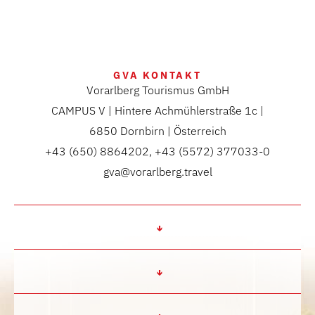
GVA KONTAKT
Vorarlberg Tourismus GmbH
CAMPUS V | Hintere Achmühlerstraße 1c |
6850 Dornbirn | Österreich
+43 (650) 8864202, +43 (5572) 377033-0
gva@vorarlberg.travel