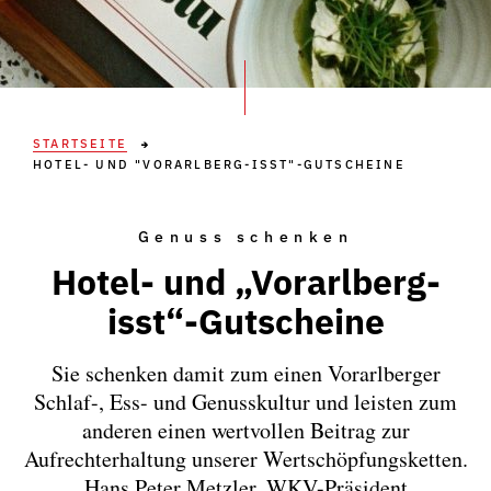
STARTSEITE
HOTEL- UND "VORARLBERG-ISST"-GUTSCHEINE
Genuss schenken
Hotel- und „Vorarlberg-
isst“-Gutscheine
Sie schenken damit zum einen Vorarlberger
Schlaf-, Ess- und Genusskultur und leisten zum
anderen einen wertvollen Beitrag zur
Aufrechterhaltung unserer Wertschöpfungsketten.
Hans Peter Metzler, WKV-Präsident