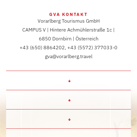
GVA KONTAKT
Vorarlberg Tourismus GmbH
CAMPUS V | Hintere Achmühlerstraße 1c |
6850 Dornbirn | Österreich
+43 (650) 8864202, +43 (5572) 377033-0
gva@vorarlberg.travel