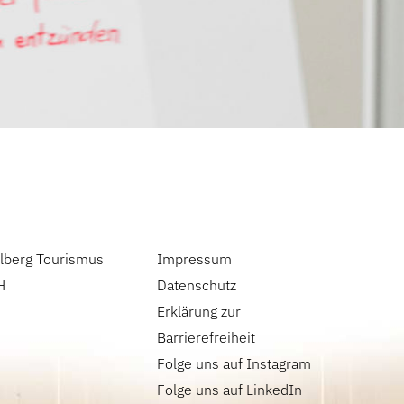
lberg Tourismus
Impressum
H
Datenschutz
Erklärung zur
Barrierefreiheit
Folge uns auf Instagram
Folge uns auf LinkedIn