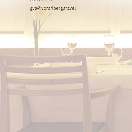
gva@vorarlberg.travel