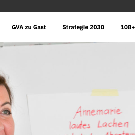
GVA zu Gast
Strategie 2030
108+