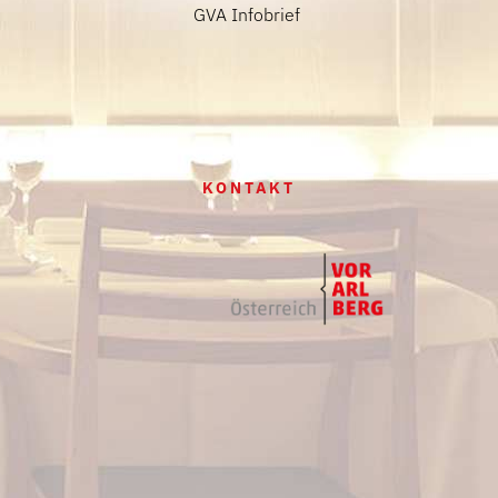
GVA Infobrief
KONTAKT