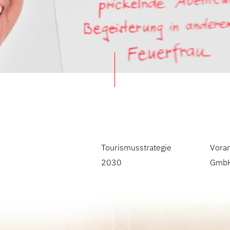
Tourismusstrategie
Vorar
2030
Gmb