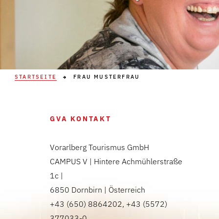
STARTSEITE
FRAU MUSTERFRAU
GVA KONTAKT
Vorarlberg Tourismus GmbH
CAMPUS V | Hintere Achmühlerstraße
1c |
6850 Dornbirn | Österreich
+43 (650) 8864202, +43 (5572)
377033-0