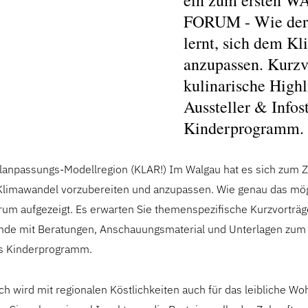
ein zum ersten 
FORUM - Wie der
lernt, sich dem K
anzupassen. Kurzv
kulinarische Highl
Aussteller & Infos
Kinderprogramm.
anpassungs-Modellregion (KLAR!) Im Walgau hat es sich zum Zi
Klimawandel vorzubereiten und anzupassen. Wie genau das mögl
um aufgezeigt. Es erwarten Sie themenspezifische Kurzvorträg
ände mit Beratungen, Anschauungsmaterial und Unterlagen zu
es Kinderprogramm.
ch wird mit regionalen Köstlichkeiten auch für das leibliche Wo