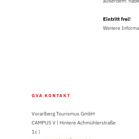
außerdem: haben
Eintritt frei!
Weitere Informa
GVA KONTAKT
Vorarlberg Tourismus GmbH
CAMPUS V | Hintere Achmühlerstraße
1c |