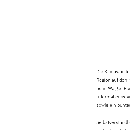
Die Klimawandel
Region auf den 
beim Walgau For
Informationsst
sowie ein bunt
Selbstverständli