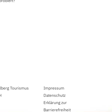
probiert?
lberg Tourismus
Impressum
H
Datenschutz
Erklärung zur
Barrierefreiheit