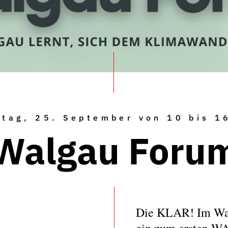
tag, 25. September von 10 bis 1
Walgau Foru
Die KLAR! Im Wal