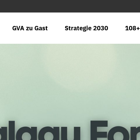
GVA zu Gast
Strategie 2030
108+