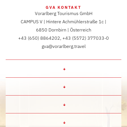
GVA KONTAKT
Vorarlberg Tourismus GmbH
CAMPUS V | Hintere Achmühlerstraße 1c |
6850 Dornbirn | Österreich
+43 (650) 8864202, +43 (5572) 377033-0
gva@vorarlberg.travel