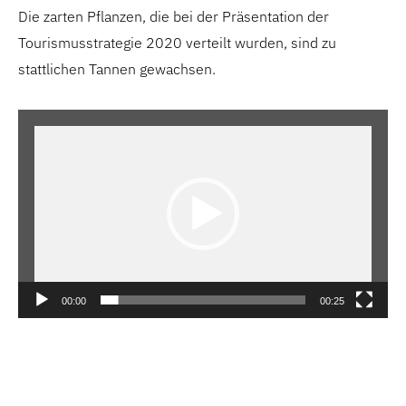
Die zarten Pflanzen, die bei der Präsentation der
Tourismusstrategie 2020 verteilt wurden, sind zu
stattlichen Tannen gewachsen.
Video-
Player
00:00
00:25