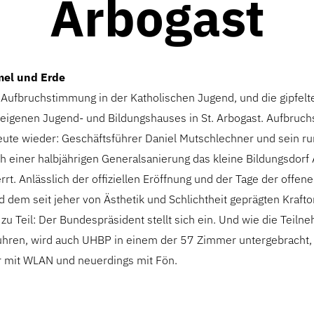
Arbogast
el und Erde
Aufbruchstimmung in der Katholischen Jugend, und die gipfelte
 eigenen Jugend- und Bildungshauses in St. Arbogast. Aufbru
eute wieder: Geschäftsführer Daniel Mutschlechner und sein r
 einer halbjährigen Generalsanierung das kleine Bildungsdorf 
rt. Anlässlich der offiziellen Eröffnung und der Tage der offen
d dem seit jeher von Ästhetik und Schlichtheit geprägten Krafto
u Teil: Der Bundespräsident stellt sich ein. Und wie die Teiln
uhren, wird auch UHBP in einem der 57 Zimmer untergebracht,
r mit WLAN und neuerdings mit Fön.