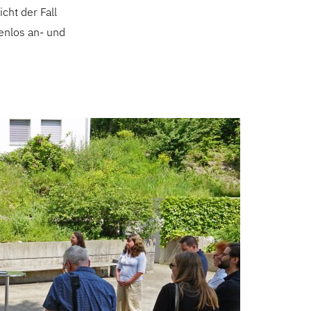
cht der Fall
enlos an- und