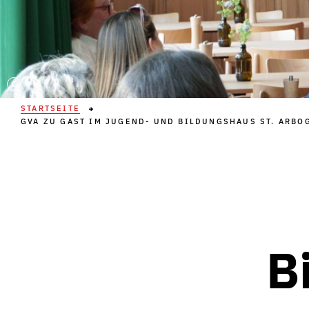
C
STARTSEITE
GVA ZU GAST IM JUGEND- UND BILDUNGSHAUS ST. ARBOG
B