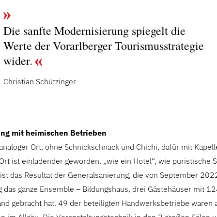
Die sanfte Modernisierung spiegelt die
Werte der Vorarlberger Tourismusstrategie
wider.
Christian Schützinger
ng mit heimischen Betrieben
 analoger Ort, ohne Schnickschnack und Chichi, dafür mit Kape
 Ort ist einladender geworden, „wie ein Hotel“, wie puristisch
ist das Resultat der Generalsanierung, die von September 2022
 das ganze Ensemble – Bildungshaus, drei Gästehäuser mit 12
and gebracht hat. 49 der beteiligten Handwerksbetriebe waren 