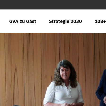
GVA zu Gast
Strategie 2030
108+